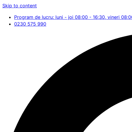
Skip to content
Program de lucru: luni - joi 08:00 - 16:30, vineri 08:0
0230 575 990