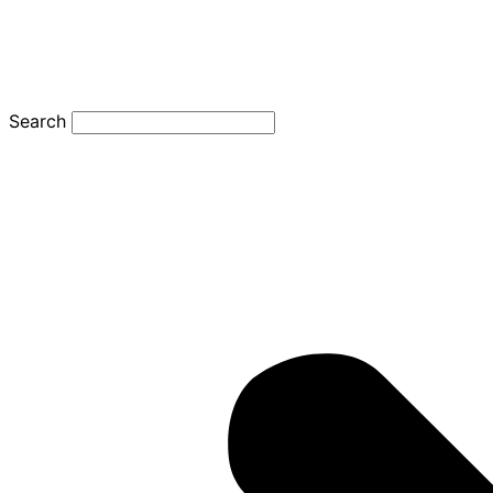
Search