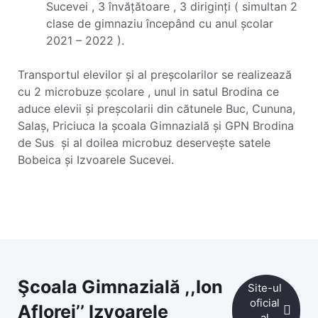
Sucevei , 3 învățătoare , 3 diriginți ( simultan 2
clase de gimnaziu începând cu anul școlar
2021 – 2022 ).
Transportul elevilor și al preșcolarilor se realizează
cu 2 microbuze școlare , unul in satul Brodina ce
aduce elevii și preșcolarii din cătunele Buc, Cununa,
Salaș, Priciuca la școala Gimnazială și GPN Brodina
de Sus și al doilea microbuz deservește satele
Bobeica și Izvoarele Sucevei.
Şcoala Gimnazială ,,Ion
Site-ul
oficial
Aflorei’’ Izvoarele
al