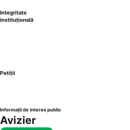
Integritate
instituțională
Petiții
Informații de interes public
Avizier