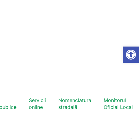
Open
Servicii
Nomenclatura
Monitorul
 publice
online
stradală
Oficial Local