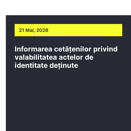
21 Mai, 2026
Informarea cetățenilor privind
valabilitatea actelor de
identitate deținute