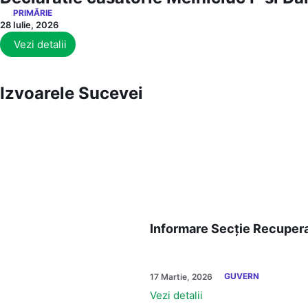
PRIMĂRIE
28 Iulie, 2026
Vezi detalii
Izvoarele Sucevei
Informare Secție Recupera
GUVERN
17 Martie, 2026
Vezi detalii