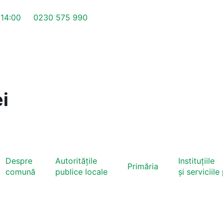
 14:00
0230 575 990
i
Despre
Autoritățile
Instituțiile
Primăria
comună
publice locale
și serviciile