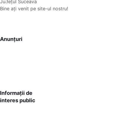
Județul Suceava
Bine ați venit pe site-ul nostru!
Anunțuri
Informații de
interes public