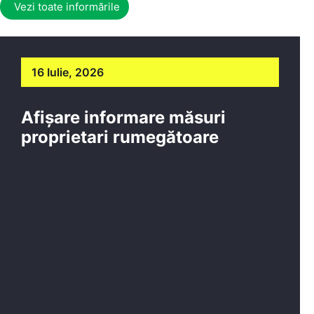
Vezi toate informările
16 Iulie, 2026
Afișare informare măsuri
proprietari rumegătoare