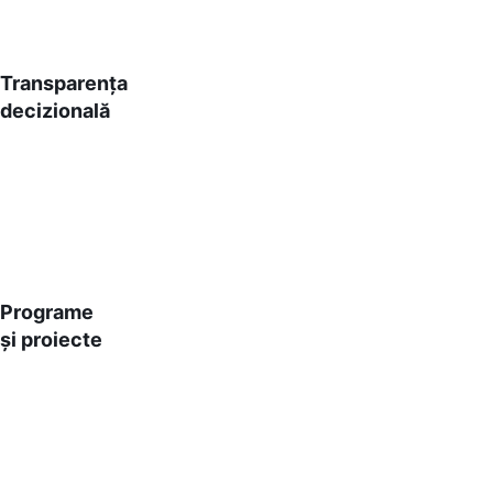
Transparența
decizională
Programe
și proiecte