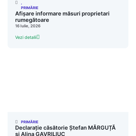
,
PRIMĂRIE
Afișare informare măsuri proprietari
rumegătoare
16 Iulie, 2026
Vezi detalii
PRIMĂRIE
Declarație căsătorie Ștefan MĂRGUȚĂ
și Alina GAVRILIUC