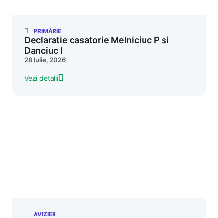
PRIMĂRIE
Declaratie casatorie Melniciuc P si
Danciuc I
28 Iulie, 2026
Vezi detalii
AVIZIER