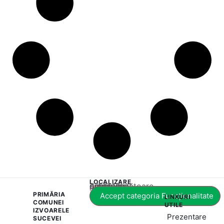
LOCALIZARE
Acest conținut este blocat până când acceptați categoria corespunzătoare de cookie-uri.
PRIMĂRIA
Accept categoria Funcționalitate
LINKURI
COMUNEI
UTILE
IZVOARELE
Prezentare
SUCEVEI