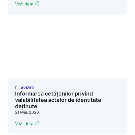
Vezi detalii
AVIZIER
Informarea cetățenilor privind
valabilitatea actelor de identitate
deținute
21 Mai, 2026
Vezi detalii