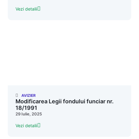
Vezi detalii
AVIZIER
Modificarea Legii fondului funciar nr.
18/1991
29 Iulie, 2025
Vezi detalii