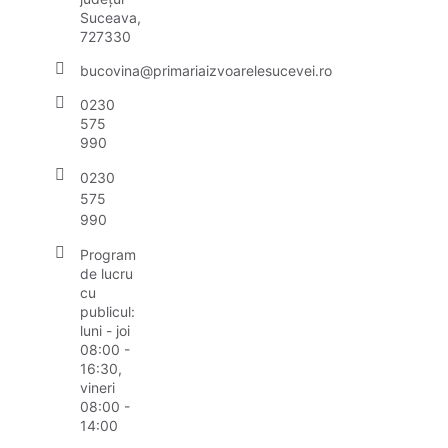
Suceava,
727330
bucovina@primariaizvoarelesucevei.ro
0230
575
990
0230
575
990
Program
de lucru
cu
publicul:
luni - joi
08:00 -
16:30,
vineri
08:00 -
14:00