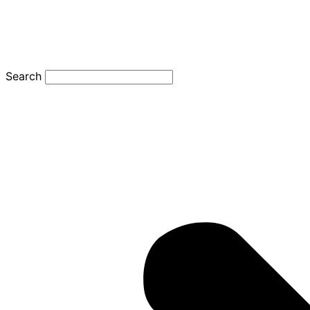
Search