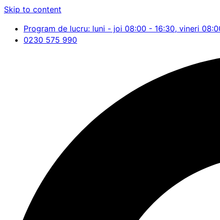
Skip to content
Program de lucru: luni - joi 08:00 - 16:30, vineri 08:0
0230 575 990