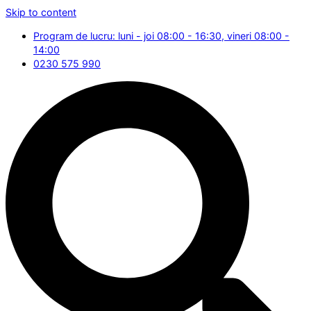
Skip to content
Program de lucru: luni - joi 08:00 - 16:30, vineri 08:00 -
14:00
0230 575 990