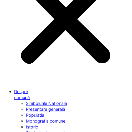
Despre
comună
Simbolurile Naționale
Prezentare generală
Populația
Monografia comunei
Istoric