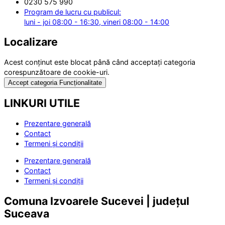
0230 575 990
Program de lucru cu publicul:
luni - joi 08:00 - 16:30, vineri 08:00 - 14:00
Localizare
Acest conținut este blocat până când acceptați categoria
corespunzătoare de cookie-uri.
Accept categoria Funcționalitate
LINKURI UTILE
Prezentare generală
Contact
Termeni și condiții
Prezentare generală
Contact
Termeni și condiții
Comuna Izvoarele Sucevei | județul
Suceava