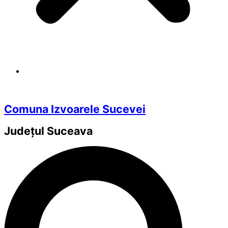
Comuna Izvoarele Sucevei
Județul
Suceava