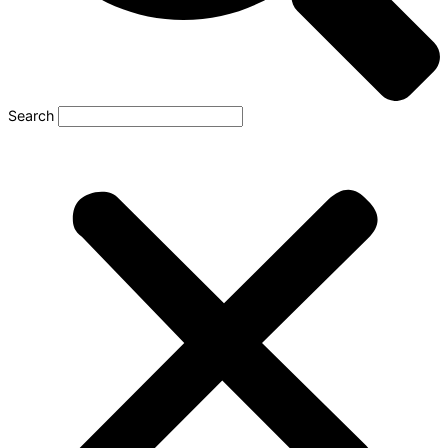
Search