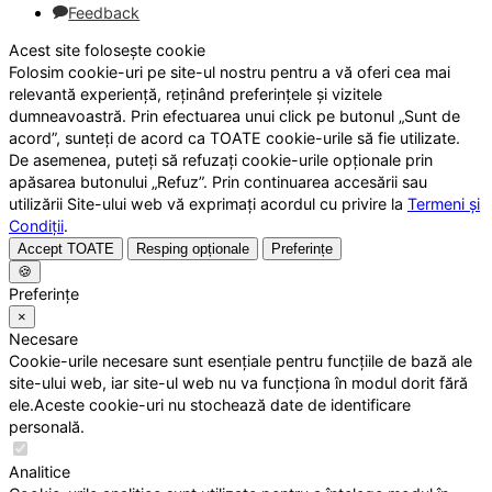
Feedback
Acest site folosește cookie
Folosim cookie-uri pe site-ul nostru pentru a vă oferi cea mai
relevantă experiență, reținând preferințele și vizitele
dumneavoastră. Prin efectuarea unui click pe butonul „Sunt de
acord”, sunteți de acord ca TOATE cookie-urile să fie utilizate.
De asemenea, puteți să refuzați cookie-urile opționale prin
apăsarea butonului „Refuz”. Prin continuarea accesării sau
utilizării Site-ului web vă exprimați acordul cu privire la
Termeni și
Condiții
.
Accept TOATE
Resping opționale
Preferințe
🍪
Preferințe
×
Necesare
Cookie-urile necesare sunt esențiale pentru funcțiile de bază ale
site-ului web, iar site-ul web nu va funcționa în modul dorit fără
ele.Aceste cookie-uri nu stochează date de identificare
personală.
Analitice