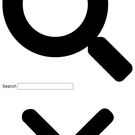
Search