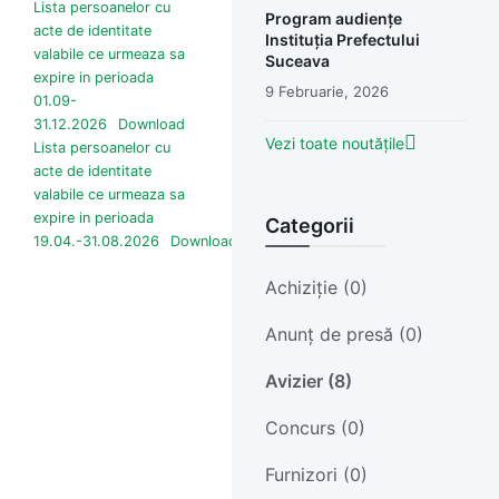
Lista persoanelor cu
Program audiențe
acte de identitate
Instituția Prefectului
valabile ce urmeaza sa
Suceava
expire in perioada
9 Februarie, 2026
01.09-
31.12.2026
Download
Vezi toate noutățile
Lista persoanelor cu
acte de identitate
valabile ce urmeaza sa
expire in perioada
Categorii
19.04.-31.08.2026
Download
Achiziție (0)
Anunț de presă (0)
Avizier (8)
Concurs (0)
Furnizori (0)