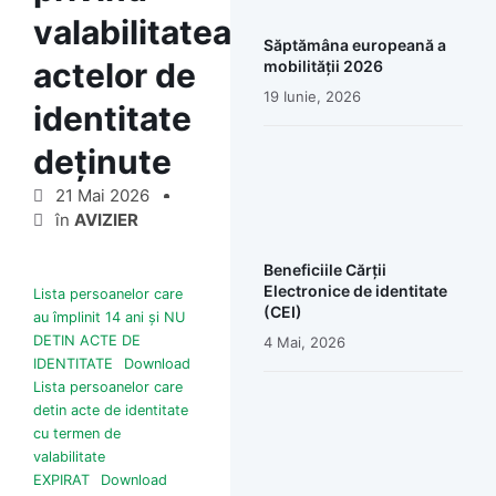
valabilitatea
Săptămâna europeană a
actelor de
mobilității 2026
19 Iunie, 2026
identitate
deținute
21 Mai 2026
în
AVIZIER
Beneficiile Cărții
Electronice de identitate
Lista persoanelor care
(CEI)
au împlinit 14 ani și NU
DETIN ACTE DE
4 Mai, 2026
IDENTITATE
Download
Lista persoanelor care
detin acte de identitate
cu termen de
valabilitate
EXPIRAT
Download