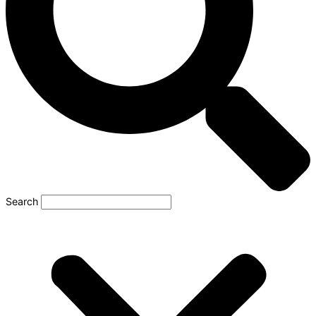
Search