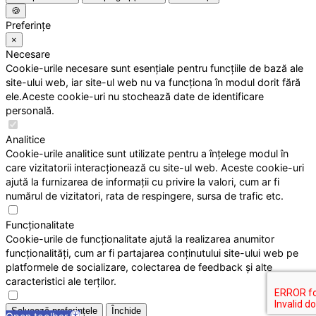
🍪
Preferințe
×
Necesare
Cookie-urile necesare sunt esențiale pentru funcțiile de bază ale
site-ului web, iar site-ul web nu va funcționa în modul dorit fără
ele.Aceste cookie-uri nu stochează date de identificare
personală.
Analitice
Cookie-urile analitice sunt utilizate pentru a înțelege modul în
care vizitatorii interacționează cu site-ul web. Aceste cookie-uri
ajută la furnizarea de informații cu privire la valori, cum ar fi
numărul de vizitatori, rata de respingere, sursa de trafic etc.
Funcționalitate
Cookie-urile de funcționalitate ajută la realizarea anumitor
funcționalități, cum ar fi partajarea conținutului site-ului web pe
platformele de socializare, colectarea de feedback și alte
caracteristici ale terților.
Salvează preferințele
Închide