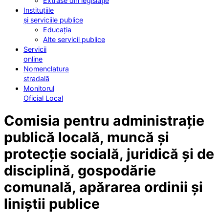
Extrase din legislație
Instituțiile
și serviciile publice
Educația
Alte servicii publice
Servicii
online
Nomenclatura
stradală
Monitorul
Oficial Local
Comisia pentru administrație
publică locală, muncă și
protecție socială, juridică și de
disciplină, gospodărie
comunală, apărarea ordinii și
liniștii publice