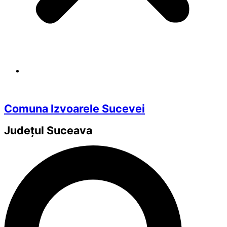
Comuna Izvoarele Sucevei
Județul
Suceava