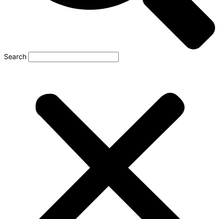
Search