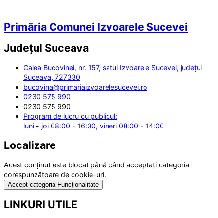
Primăria Comunei Izvoarele Sucevei
Județul
Suceava
Calea Bucovinei, nr. 157, satul Izvoarele Sucevei, județul
Suceava, 727330
bucovina@primariaizvoarelesucevei.ro
0230 575 990
0230 575 990
Program de lucru cu publicul:
luni - joi 08:00 - 16:30, vineri 08:00 - 14:00
Localizare
Acest conținut este blocat până când acceptați categoria
corespunzătoare de cookie-uri.
Accept categoria Funcționalitate
LINKURI UTILE