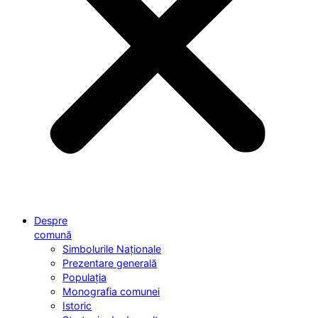
Despre
comună
Simbolurile Naționale
Prezentare generală
Populația
Monografia comunei
Istoric