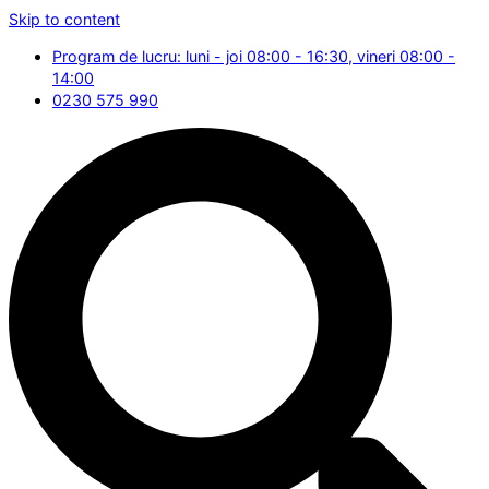
Skip to content
Program de lucru: luni - joi 08:00 - 16:30, vineri 08:00 -
14:00
0230 575 990