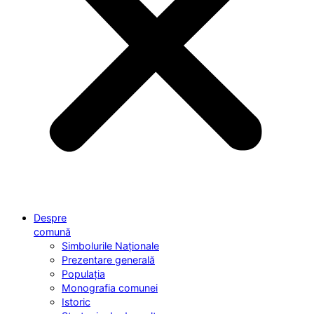
Despre
comună
Simbolurile Naționale
Prezentare generală
Populația
Monografia comunei
Istoric