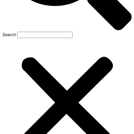
Search