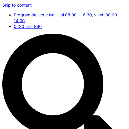
Skip to content
Program de lucru: luni - joi 08:00 - 16:30, vineri 08:00 -
14:00
0230 575 990