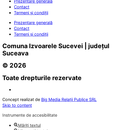
Prezentare generală
Contact
Termeni și condiții
Prezentare generală
Contact
Termeni și condiții
Comuna Izvoarele Sucevei | județul
Suceava
© 2026
Toate drepturile rezervate
Concept realizat de
Big Media Relații Publice SRL
Skip to content
Instrumente de accesibilitate
Măriți textul