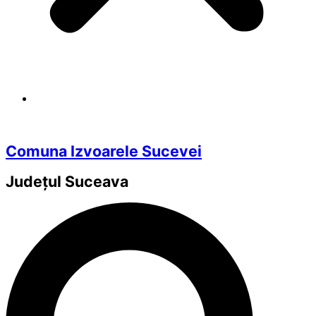
Comuna Izvoarele Sucevei
Județul
Suceava