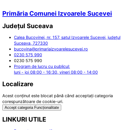
Primăria Comunei Izvoarele Sucevei
Județul
Suceava
Calea Bucovinei, nr. 157, satul Izvoarele Sucevei, județul
Suceava, 727330
bucovina@primariaizvoarelesucevei.ro
0230 575 990
0230 575 990
Program de lucru cu publicul:
luni - joi 08:00 - 16:30, vineri 08:00 - 14:00
Localizare
Acest conținut este blocat până când acceptați categoria
corespunzătoare de cookie-uri.
Accept categoria Funcționalitate
LINKURI UTILE