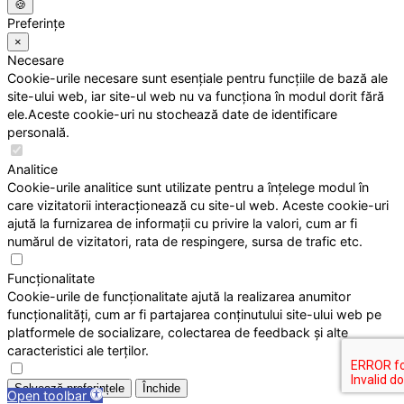
🍪
Preferințe
×
Necesare
Cookie-urile necesare sunt esențiale pentru funcțiile de bază ale
site-ului web, iar site-ul web nu va funcționa în modul dorit fără
ele.Aceste cookie-uri nu stochează date de identificare
personală.
Analitice
Cookie-urile analitice sunt utilizate pentru a înțelege modul în
care vizitatorii interacționează cu site-ul web. Aceste cookie-uri
ajută la furnizarea de informații cu privire la valori, cum ar fi
numărul de vizitatori, rata de respingere, sursa de trafic etc.
Funcționalitate
Cookie-urile de funcționalitate ajută la realizarea anumitor
funcționalități, cum ar fi partajarea conținutului site-ului web pe
platformele de socializare, colectarea de feedback și alte
caracteristici ale terților.
Salvează preferințele
Închide
Open toolbar