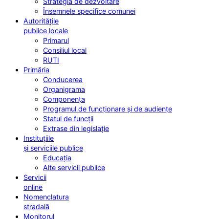
Strategia de dezvoltare
Însemnele specifice comunei
Autoritățile
publice locale
Primarul
Consiliul local
RUTI
Primăria
Conducerea
Organigrama
Componența
Programul de funcționare și de audiențe
Statul de funcții
Extrase din legislație
Instituțiile
și serviciile publice
Educația
Alte servicii publice
Servicii
online
Nomenclatura
stradală
Monitorul