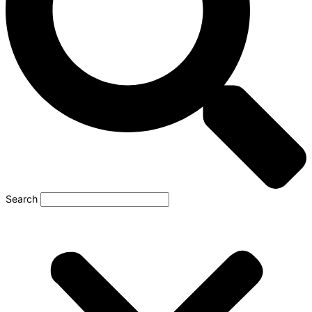
Search