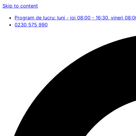
Skip to content
Program de lucru: luni - joi 08:00 - 16:30, vineri 08:0
0230 575 990