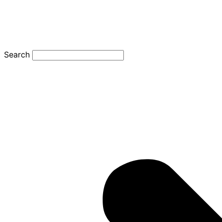
Search