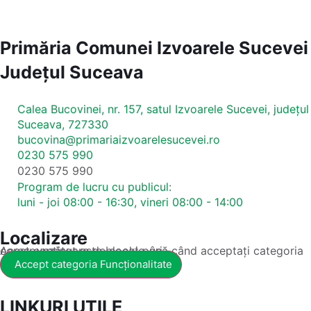
Primăria Comunei Izvoarele Sucevei
Județul
Suceava
Calea Bucovinei, nr. 157, satul Izvoarele Sucevei, județul
Suceava, 727330
bucovina@primariaizvoarelesucevei.ro
0230 575 990
0230 575 990
Program de lucru cu publicul:
luni - joi 08:00 - 16:30, vineri 08:00 - 14:00
Localizare
Acest conținut este blocat până când acceptați categoria corespunzătoare de cookie-uri.
Accept categoria Funcționalitate
LINKURI UTILE