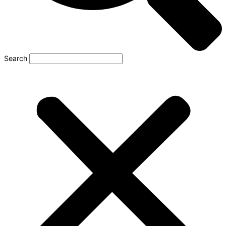
Search