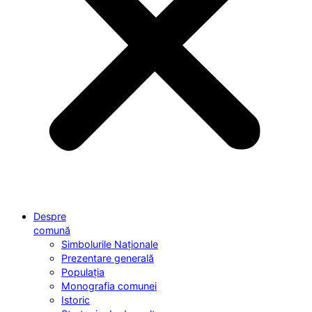
Despre
comună
Simbolurile Naționale
Prezentare generală
Populația
Monografia comunei
Istoric