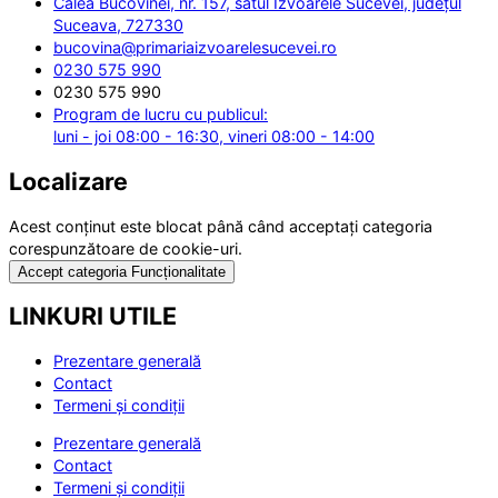
Calea Bucovinei, nr. 157, satul Izvoarele Sucevei, județul
Suceava, 727330
bucovina@primariaizvoarelesucevei.ro
0230 575 990
0230 575 990
Program de lucru cu publicul:
luni - joi 08:00 - 16:30, vineri 08:00 - 14:00
Localizare
Acest conținut este blocat până când acceptați categoria
corespunzătoare de cookie-uri.
Accept categoria Funcționalitate
LINKURI UTILE
Prezentare generală
Contact
Termeni și condiții
Prezentare generală
Contact
Termeni și condiții