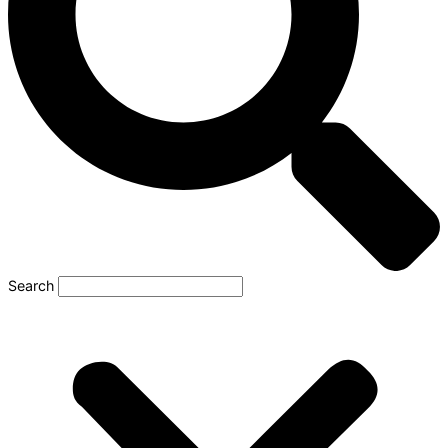
Search