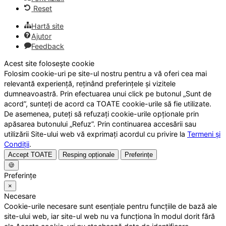
Reset
Hartă site
Ajutor
Feedback
Acest site folosește cookie
Folosim cookie-uri pe site-ul nostru pentru a vă oferi cea mai
relevantă experiență, reținând preferințele și vizitele
dumneavoastră. Prin efectuarea unui click pe butonul „Sunt de
acord”, sunteți de acord ca TOATE cookie-urile să fie utilizate.
De asemenea, puteți să refuzați cookie-urile opționale prin
apăsarea butonului „Refuz”. Prin continuarea accesării sau
utilizării Site-ului web vă exprimați acordul cu privire la
Termeni și
Condiții
.
Accept TOATE
Resping opționale
Preferințe
🍪
Preferințe
×
Necesare
Cookie-urile necesare sunt esențiale pentru funcțiile de bază ale
site-ului web, iar site-ul web nu va funcționa în modul dorit fără