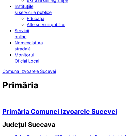
Extrase din legislație
Instituțiile
și serviciile publice
Educația
Alte servicii publice
Servicii
online
Nomenclatura
stradală
Monitorul
Oficial Local
Comuna Izvoarele Sucevei
Primăria
Primăria Comunei Izvoarele Sucevei
Județul
Suceava