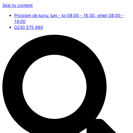
Skip to content
Program de lucru: luni - joi 08:00 - 16:30, vineri 08:00 -
14:00
0230 575 990