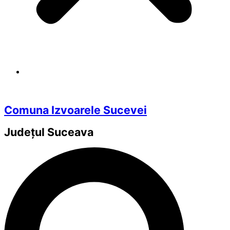
Comuna Izvoarele Sucevei
Județul
Suceava