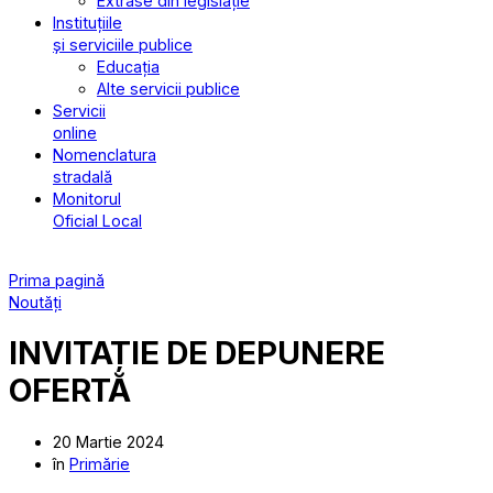
Extrase din legislație
Instituțiile
și serviciile publice
Educația
Alte servicii publice
Servicii
online
Nomenclatura
stradală
Monitorul
Oficial Local
Prima pagină
Noutăți
INVITAȚIE DE DEPUNERE
OFERTĂ
20 Martie 2024
în
Primărie