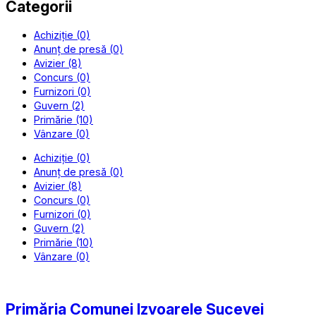
Categorii
Achiziție (0)
Anunț de presă (0)
Avizier (8)
Concurs (0)
Furnizori (0)
Guvern (2)
Primărie (10)
Vânzare (0)
Achiziție (0)
Anunț de presă (0)
Avizier (8)
Concurs (0)
Furnizori (0)
Guvern (2)
Primărie (10)
Vânzare (0)
Primăria Comunei Izvoarele Sucevei