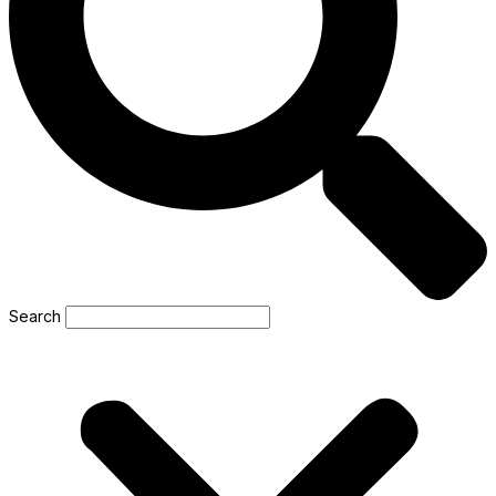
Search