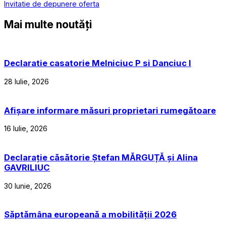
Invitatie de depunere oferta
Mai multe noutăți
Declaratie casatorie Melniciuc P si Danciuc I
28 Iulie, 2026
Afișare informare măsuri proprietari rumegătoare
16 Iulie, 2026
Declarație căsătorie Ștefan MĂRGUȚĂ și Alina
GAVRILIUC
30 Iunie, 2026
Săptămâna europeană a mobilității 2026