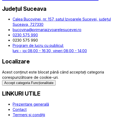
Județul
Suceava
Calea Bucovinei, nr. 157, satul Izvoarele Sucevei, județul
Suceava, 727330
bucovina@primariaizvoarelesucevei.ro
0230 575 990
0230 575 990
Program de lucru cu publicul:
luni - joi 08:00 - 16:30, vineri 08:00 - 14:00
Localizare
Acest conținut este blocat până când acceptați categoria
corespunzătoare de cookie-uri.
Accept categoria Funcționalitate
LINKURI UTILE
Prezentare generală
Contact
Termeni și condiții