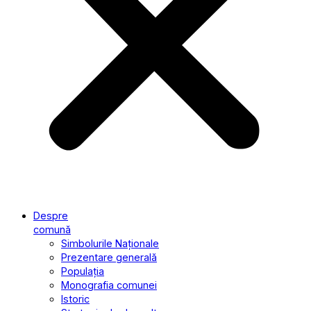
Despre
comună
Simbolurile Naționale
Prezentare generală
Populația
Monografia comunei
Istoric