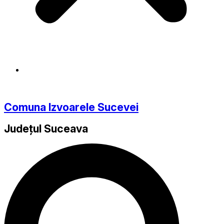
Comuna Izvoarele Sucevei
Județul
Suceava