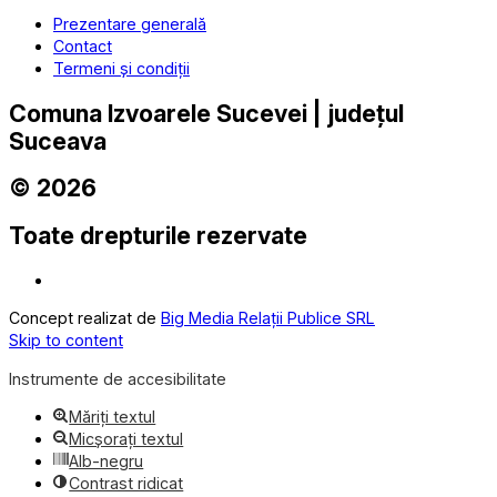
Prezentare generală
Contact
Termeni și condiții
Comuna Izvoarele Sucevei | județul
Suceava
© 2026
Toate drepturile rezervate
Concept realizat de
Big Media Relații Publice SRL
Skip to content
Instrumente de accesibilitate
Măriți textul
Micșorați textul
Alb-negru
Contrast ridicat