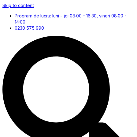
Skip to content
Program de lucru: luni - joi 08:00 - 16:30, vineri 08:00 -
14:00
0230 575 990