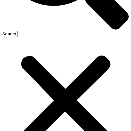
Search